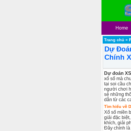
Home
Trang chủ
»
Dự Đoá
Chính 
Dự đoán XS
xổ số mà chư
tại soi cầu c
người chơi hiê
sẻ những th
dẫn từ các c
Tìm hiểu vê
Xổ số miền b
giải đặc biệ
khích, giải 
Đây chính là