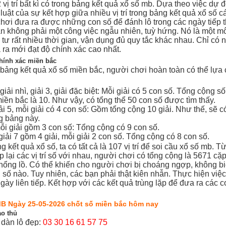
2 vị trí bất kì có trong bảng kết quả xổ số mb. Dựa theo việc dự 
luật của sự kết hợp giữa nhiều vị trí trong bảng kết quả xổ số c
chơi đưa ra được những con số để đánh lô trong các ngày tiếp 
n không phải một công việc ngẫu nhiên, tuỳ hứng. Nó là một 
u tư rất nhiều thời gian, vận dụng đủ quy tắc khác nhau. Chỉ có
ra mới đạt độ chính xác cao nhất.
 chính xác
miền bắc
̉ng kết quả xổ số miền bắc, người chơi hoàn toàn có thể lựa c
 giải nhì, giải 3, giải đặc biệt: Mỗi giải có 5 con số. Tổng cộng số
 miền bắc là 10. Như vậy, có tổng thể 50 con số được tìm thấy.
ải 5, mỗi giải có 4 con số: Gồm tổng cộng 10 giải. Như thế, sẽ 
ng bảng này.
mỗi giải gồm 3 con số: Tổng cộng có 9 con số.
giải 7 gồm 4 giải, mỗi giải 2 con số. Tổng cộng có 8 con số.
 kết quả xổ số, ta có tất cả là 107 vị trí để soi cầu xổ số mb. T
p lại các vị trí số với nhau, người chơi có tổng cộng là 5671 cặp
hổng lồ. Có thể khiến cho người chơi bị choáng ngợp, không biê
 số nào. Tuy nhiên, các bạn phải thật kiên nhẫn. Thực hiện việc
ày liên tiếp. Kết hợp với các kết quả trùng lặp để đưa ra các
 Ngày 25-05-2026 chốt số miền bắc hôm nay
ao thủ
 dàn lô đẹp:
03 30 16 61 57 75