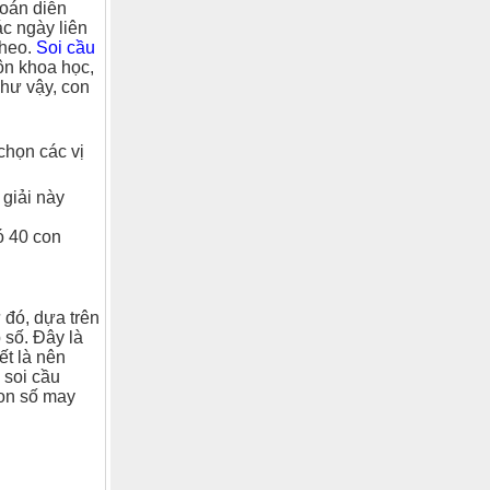
đoán diễn
ác ngày liên
theo.
Soi cầu
môn khoa học,
 như vậy, con
họn các vị
 giải này
có 40 con
ừ đó, dựa trên
 số.
Đây là
́t là nên
 soi cầu
 con số may