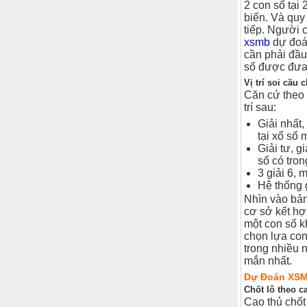
2 con số tại 
biến. Và quy 
tiếp. Người 
xsmb
dự đoá
cần phải đầ
số được đưa 
Vị trí soi cầu
Căn cứ theo ba
trí sau:
Giải nhất,
tại xổ số
Giải tư, gi
số có tro
3 giải 6, 
Hệ thống 
Nhìn vào bảng
cơ sở kết hợ
một con số k
chọn lựa con
trong nhiều ng
mắn nhất.
Dự Đoán XSMB
Chốt lô theo c
Cao thủ chốt