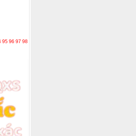
4 95 96 97 98