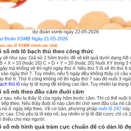
dự đoán xsmb ngày 22-05-2026
ự Đoán XSMB Ngày 21-05-2026
oi cầu lô XSMB chính xác nhất
ổ số mb lô bạch thủ theo công thức
̀y sẽ như sau: Giả sử 2 hôm trước đề về kết quả dưới dạng AB
B + X = 10 (hoặc 20)
C + D + Y = 20 (hoặc 20)
Nuôi XY trong 3 ng
ày mà không về thì nghỉ ngày thứ 4. Nếu thứ 5 lô về thì thứ 6 ta
o vào ngày thứ 7. Tuy nhiên, nếu 5 ngày đều không thấy có cầu xu
̀y thứ 6. Thứ 6 cũng không nổ thì ngày thứ 7 sau đó nuôi 3 ngày
ạch thủ lô
này tỷ lệ trúng đề không cao lắm. Tuy nhiên lại trúng lô
ổ số mb theo đầu câm đuôi câm
 sau, nếu ta thấy lô của ngày hôm trước câm. Thì có thể nuôi l
 tiếp theo.
Nếu thấy đuôi lô nào câm thì chờ xem đầu của nó c
a nó ở ngày tiếp theo.
Về cơ bản, phương pháp
nuôi lô 247
này t
 cao. Chủ yếu là lô kép nổ, tuy nhiên vì tỷ lệ đặt cược chỉ có
́i thiệu cho mọi người.
ổ số mb hình quả trám cực chuẩn để có dàn lô đ