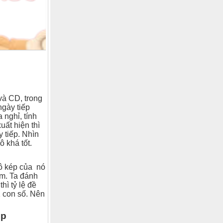
 và CD, trong
ày tiếp
 nghỉ, tính
ất hiện thì
 tiếp.
Nhìn
 khá tốt.
ô kép của nó
âm. Ta đánh
hì tỷ lệ đề
 1 con số. Nên
ẹp