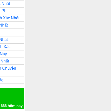
 Nhất
 Phí
h Xác Nhất
Nhất
Nhất
nh Xác
 Nay
 Nhất
ừ Chuyên
Bại
 666 hôm nay