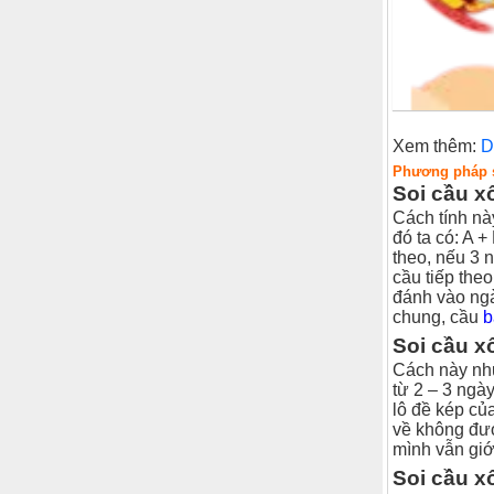
Xem thêm:
D
Phương pháp s
Soi cầu x
Cách tính na
đó ta có:
A + 
theo, nếu 3 ng
cầu tiếp the
đánh vào nga
chung, cầu
b
Soi cầu x
Cách này như
từ 2 – 3 ngày
lô đề kép củ
về không được
mình vẫn giơ
Soi cầu x