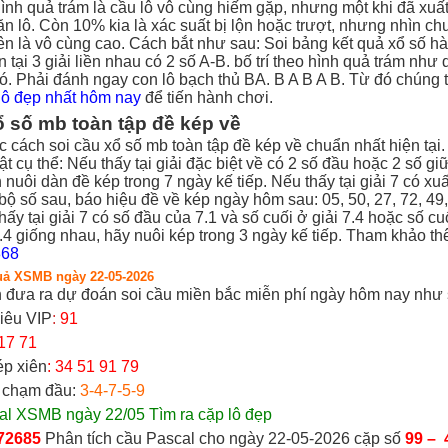
ình quả trám là cầu lô vô cùng hiếm gặp, nhưng một khi đã xuất
n lô. Còn 10% kia là xác suất bị lộn hoặc trượt, nhưng nhìn chun
rên là vô cùng cao.
Cách bắt như sau: Soi bảng kết quả xổ số ha
̣n tại 3 giải liền nhau có 2 số A-B. bố trí theo hình quả trám như 
ó. Phải đánh ngay con lô bạch thủ BA.
B
A B A
B.
Từ đó chúng t
lô đẹp nhất hôm nay
để tiến hành chơi.
̉ số mb toàn tập đề kép về
 cách soi cầu xổ số mb toàn tập đề kép về chuẩn nhất hiện tạ
t cụ thể:
Nếu thấy tại giải đặc biệt về có 2 số đầu hoặc 2 số giư
 nuôi dàn đề kép trong 7 ngày kế tiếp.
Nếu thấy tại giải 7 có xuâ
 bộ số sau, báo hiệu đề về kép ngày hôm sau: 05, 50, 27, 72, 49
ấy tại giải 7 có số đầu của 7.1 và số cuối ở giải 7.4 hoặc số cuô
7.4 giống nhau, hãy nuôi kép trong 3 ngày kế tiếp.
Tham khảo th
868
uả XSMB ngày 22-05-2026
n đưa ra dự đoán soi cầu miền bắc miễn phí ngày hôm nay như 
siêu VIP
:
91
17 71
ép xiên
: 34 51 91 79
 chạm đầu:
3-4-7-5-9
al XSMB ngày 22/05 Tìm ra cặp lô đẹp
72685
Phân tích cầu Pascal cho ngày 22-05-2026 cặp số
99 –