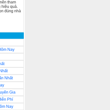
m nên tham
 hiệu quả.
̣n đúng nhà
 Hôm Nay
hất
Nhất
ẩn Nhất
Nay
uyên Gia
iễn Phí
Hôm Nay