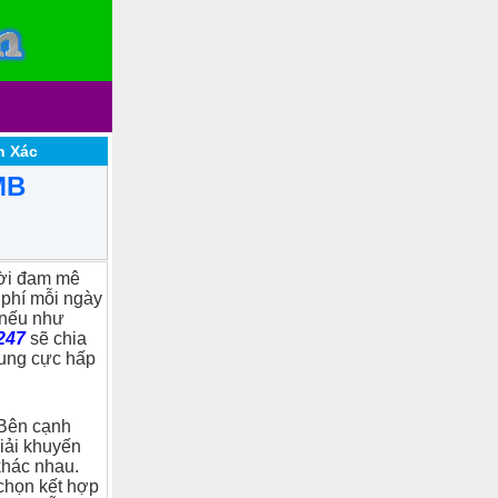
h Xác
MB
ời đam mê
 phí mỗi ngày
 nếu như
247
sẽ chia
 dung cực hấp
. Bên cạnh
giải khuyến
 khác nhau.
chọn kết hợp