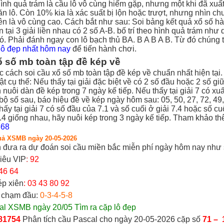
ình quả trám là cầu lô vô cùng hiếm gặp, nhưng một khi đã xuất
n lô. Còn 10% kia là xác suất bị lộn hoặc trượt, nhưng nhìn chun
rên là vô cùng cao.
Cách bắt như sau: Soi bảng kết quả xổ số ha
̣n tại 3 giải liền nhau có 2 số A-B. bố trí theo hình quả trám như 
ó. Phải đánh ngay con lô bạch thủ BA.
B
A B A
B.
Từ đó chúng t
lô đẹp nhất hôm nay
để tiến hành chơi.
̉ số mb toàn tập đề kép về
 cách soi cầu xổ số mb toàn tập đề kép về chuẩn nhất hiện tạ
t cụ thể:
Nếu thấy tại giải đặc biệt về có 2 số đầu hoặc 2 số giư
 nuôi dàn đề kép trong 7 ngày kế tiếp.
Nếu thấy tại giải 7 có xuâ
 bộ số sau, báo hiệu đề về kép ngày hôm sau: 05, 50, 27, 72, 49
ấy tại giải 7 có số đầu của 7.1 và số cuối ở giải 7.4 hoặc số cuô
7.4 giống nhau, hãy nuôi kép trong 3 ngày kế tiếp.
Tham khảo th
868
uả XSMB ngày 20-05-2026
n đưa ra dự đoán soi cầu miền bắc miễn phí ngày hôm nay như 
siêu VIP
:
92
46 64
ép xiên
: 03 43 80 92
 chạm đầu:
0-3-4-5-8
al XSMB ngày 20/05 Tìm ra cặp lô đẹp
81754
Phân tích cầu Pascal cho ngày 20-05-2026 cặp số
71 –