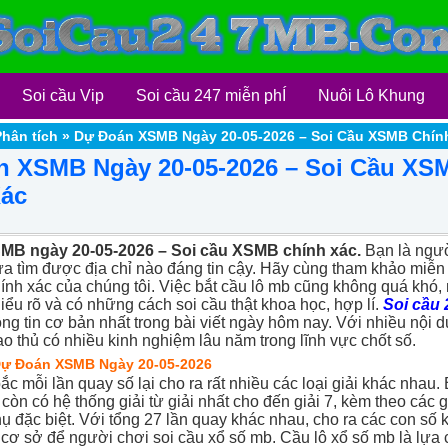
Soi cầu Vip
Soi cầu 247 miễn phÍ
Nuôi Lô Khung
Phân tích
»
Dự Đoán XSMB Ngày 20-05-2026 – Soi Cầu XSMB Chín
n XSMB Ngày 20-05-2026 – Soi Cầu XS
Xác
MB ngày 20-05-2026 – Soi cầu XSMB chính xác.
Bạn là ngư
a tìm được địa chỉ nào đáng tin cậy. Hãy cùng tham khảo miễn
hính xác của chúng tôi. Việc bắt cầu lô mb cũng không quá khó,
̉u rõ và có những cách soi cầu thật khoa học, hợp lí.
Soi cầu 
ông tin cơ bản nhất trong bài viết ngày hôm nay. Với nhiều nội
ao thủ có nhiều kinh nghiệm lâu năm trong lĩnh vực chốt số.
̀ Dự Đoán XSMB Ngày 20-05-2026
ắc mỗi lần quay số lại cho ra rất nhiều các loại giải khác nhau
t, còn có hệ thống giải từ giải nhất cho đến giải 7, kèm theo các 
phụ đặc biệt. Với tổng 27 lần quay khác nhau, cho ra các con số
 cơ sở để người chơi soi cầu xổ số mb.
Cầu lô xổ số mb là lựa 