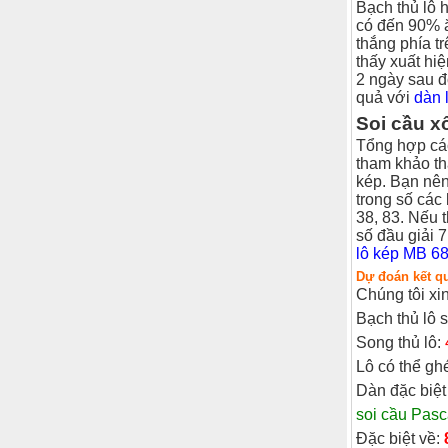
Bạch thủ lô h
có đến 90% ă
thắng phía t
thấy xuất hiê
2 ngày sau đ
quả với
dàn 
Soi cầu xô
Tổng hợp các
tham khảo thậ
kép. Bạn nên
trong số các
38, 83.
Nếu th
số đầu giải 
lô kép MB 6
Dự đoán kết q
Chúng tôi xi
Bạch thủ lô 
Song thủ lô:
Lô có thể gh
Dàn đặc biệt
s
oi cầu Pasc
Đặc biệt về: