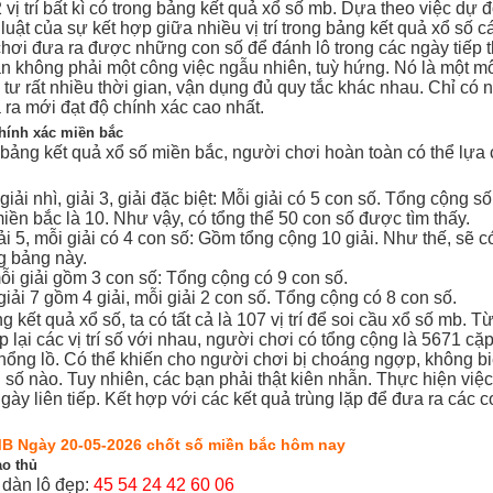
2 vị trí bất kì có trong bảng kết quả xổ số mb. Dựa theo việc dự 
luật của sự kết hợp giữa nhiều vị trí trong bảng kết quả xổ số c
chơi đưa ra được những con số để đánh lô trong các ngày tiếp 
n không phải một công việc ngẫu nhiên, tuỳ hứng. Nó là một 
u tư rất nhiều thời gian, vận dụng đủ quy tắc khác nhau. Chỉ có
ra mới đạt độ chính xác cao nhất.
 chính xác
miền bắc
̉ng kết quả xổ số miền bắc, người chơi hoàn toàn có thể lựa c
 giải nhì, giải 3, giải đặc biệt: Mỗi giải có 5 con số. Tổng cộng số
 miền bắc là 10. Như vậy, có tổng thể 50 con số được tìm thấy.
ải 5, mỗi giải có 4 con số: Gồm tổng cộng 10 giải. Như thế, sẽ 
ng bảng này.
mỗi giải gồm 3 con số: Tổng cộng có 9 con số.
giải 7 gồm 4 giải, mỗi giải 2 con số. Tổng cộng có 8 con số.
 kết quả xổ số, ta có tất cả là 107 vị trí để soi cầu xổ số mb. T
p lại các vị trí số với nhau, người chơi có tổng cộng là 5671 cặp
hổng lồ. Có thể khiến cho người chơi bị choáng ngợp, không biê
 số nào. Tuy nhiên, các bạn phải thật kiên nhẫn. Thực hiện việc
ày liên tiếp. Kết hợp với các kết quả trùng lặp để đưa ra các
 Ngày 20-05-2026 chốt số miền bắc hôm nay
ao thủ
 dàn lô đẹp:
45 54 24 42 60 06