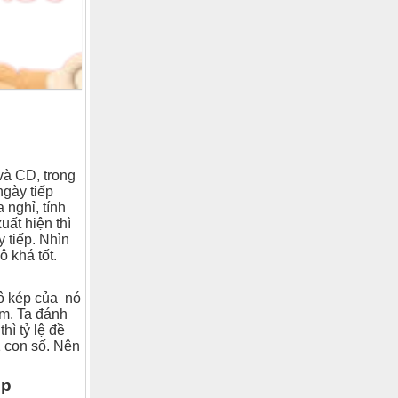
 và CD, trong
ày tiếp
 nghỉ, tính
ất hiện thì
 tiếp.
Nhìn
 khá tốt.
ô kép của nó
âm. Ta đánh
hì tỷ lệ đề
 1 con số. Nên
ẹp