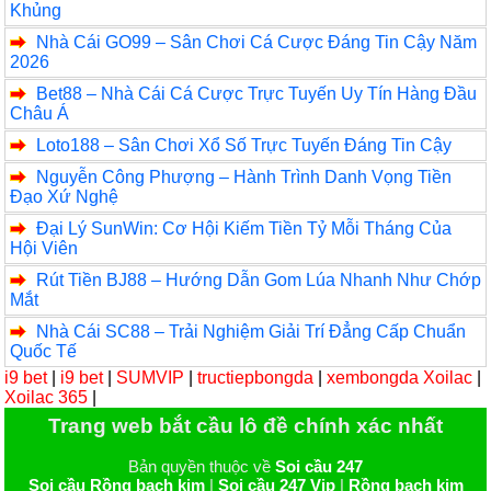
Khủng
Nhà Cái GO99 – Sân Chơi Cá Cược Đáng Tin Cậy Năm
2026
Bet88 – Nhà Cái Cá Cược Trực Tuyến Uy Tín Hàng Đầu
Châu Á
Loto188 – Sân Chơi Xổ Số Trực Tuyến Đáng Tin Cậy
Nguyễn Công Phượng – Hành Trình Danh Vọng Tiền
Đạo Xứ Nghệ
Đại Lý SunWin: Cơ Hội Kiếm Tiền Tỷ Mỗi Tháng Của
Hội Viên
Rút Tiền BJ88 – Hướng Dẫn Gom Lúa Nhanh Như Chớp
Mắt
Nhà Cái SC88 – Trải Nghiệm Giải Trí Đẳng Cấp Chuẩn
Quốc Tế
i9 bet
|
i9 bet
|
SUMVIP
|
tructiepbongda
|
xembongda Xoilac
|
Xoilac 365
|
Trang web bắt cầu lô đề chính xác nhất
Bản quyền thuộc về
Soi cầu 247
Soi cầu Rồng bạch kim
|
Soi cầu 247 Vip
|
Rồng bạch kim