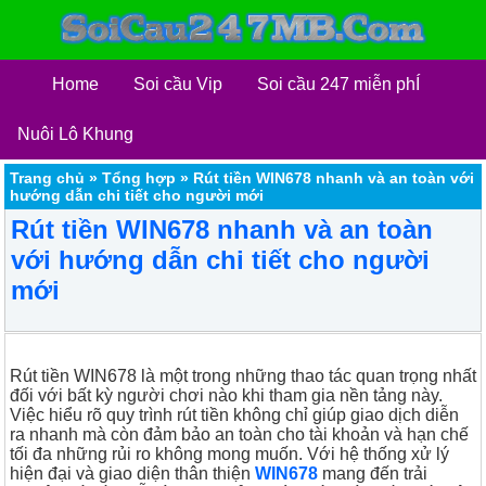
Home
Soi cầu Vip
Soi cầu 247 miễn phÍ
Nuôi Lô Khung
Trang chủ
»
Tổng hợp
»
Rút tiền WIN678 nhanh và an toàn với
hướng dẫn chi tiết cho người mới
Rút tiền WIN678 nhanh và an toàn
với hướng dẫn chi tiết cho người
mới
Rút tiền WIN678 là một trong những thao tác quan trọng nhất
đối với bất kỳ người chơi nào khi tham gia nền tảng này.
Việc hiểu rõ quy trình rút tiền không chỉ giúp giao dịch diễn
ra nhanh mà còn đảm bảo an toàn cho tài khoản và hạn chế
tối đa những rủi ro không mong muốn. Với hệ thống xử lý
hiện đại và giao diện thân thiện
WIN678
mang đến trải