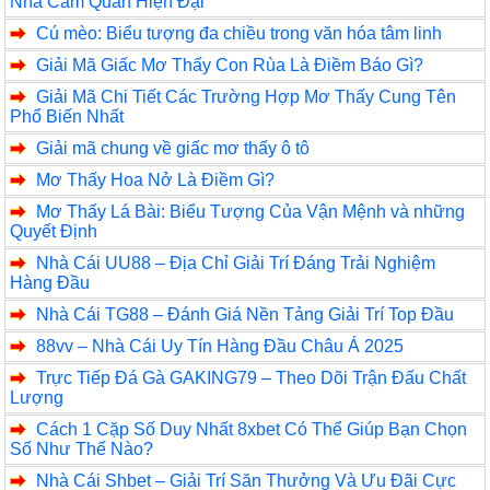
Nhà Cầm Quân Hiện Đại
Cú mèo: Biểu tượng đa chiều trong văn hóa tâm linh
Giải Mã Giấc Mơ Thấy Con Rùa Là Điềm Báo Gì?
Giải Mã Chi Tiết Các Trường Hợp Mơ Thấy Cung Tên
Phổ Biến Nhất
Giải mã chung về giấc mơ thấy ô tô
Mơ Thấy Hoa Nở Là Điềm Gì?
Mơ Thấy Lá Bài: Biểu Tượng Của Vận Mệnh và những
Quyết Định
Nhà Cái UU88 – Địa Chỉ Giải Trí Đáng Trải Nghiệm
Hàng Đầu
Nhà Cái TG88 – Đánh Giá Nền Tảng Giải Trí Top Đầu
88vv – Nhà Cái Uy Tín Hàng Đầu Châu Á 2025
Trực Tiếp Đá Gà GAKING79 – Theo Dõi Trận Đấu Chất
Lượng
Cách 1 Cặp Số Duy Nhất 8xbet Có Thể Giúp Bạn Chọn
Số Như Thế Nào?
Nhà Cái Shbet – Giải Trí Săn Thưởng Và Ưu Đãi Cực