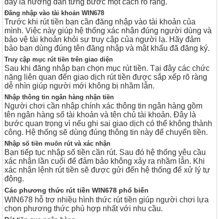
đây là hướng dẫn từng bước một cách rõ ràng.
Đăng nhập vào tài khoản WIN678
Trước khi rút tiền bạn cần đăng nhập vào tài khoản của
mình. Việc này giúp hệ thống xác nhận đúng người dùng và
bảo vệ tài khoản khỏi sự truy cập của người lạ. Hãy đảm
bảo bạn dùng đúng tên đăng nhập và mật khẩu đã đăng ký.
Truy cập mục rút tiền trên giao diện
Sau khi đăng nhập bạn chọn mục rút tiền. Tại đây các chức
năng liên quan đến giao dịch rút tiền được sắp xếp rõ ràng
dễ nhìn giúp người mới không bị nhầm lẫn.
Nhập thông tin ngân hàng nhận tiền
Người chơi cần nhập chính xác thông tin ngân hàng gồm
tên ngân hàng số tài khoản và tên chủ tài khoản. Đây là
bước quan trọng vì nếu ghi sai giao dịch có thể không thành
công. Hệ thống sẽ dùng đúng thông tin này để chuyển tiền.
Nhập số tiền muốn rút và xác nhận
Bạn tiếp tục nhập số tiền cần rút. Sau đó hệ thống yêu cầu
xác nhận lần cuối để đảm bảo không xảy ra nhầm lẫn. Khi
xác nhận lệnh rút tiền sẽ được gửi đến hệ thống để xử lý tự
động.
Các phương thức rút tiền WIN678 phổ biến
WIN678 hỗ trợ nhiều hình thức rút tiền giúp người chơi lựa
chọn phương thức phù hợp nhất với nhu cầu.