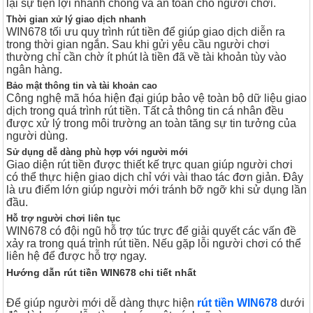
lại sự tiện lợi nhanh chóng và an toàn cho người chơi.
Thời gian xử lý giao dịch nhanh
WIN678 tối ưu quy trình rút tiền để giúp giao dịch diễn ra
trong thời gian ngắn. Sau khi gửi yêu cầu người chơi
thường chỉ cần chờ ít phút là tiền đã về tài khoản tùy vào
ngân hàng.
Bảo mật thông tin và tài khoản cao
Công nghệ mã hóa hiện đại giúp bảo vệ toàn bộ dữ liệu giao
dịch trong quá trình rút tiền. Tất cả thông tin cá nhân đều
được xử lý trong môi trường an toàn tăng sự tin tưởng của
người dùng.
Sử dụng dễ dàng phù hợp với người mới
Giao diện rút tiền được thiết kế trực quan giúp người chơi
có thể thực hiện giao dịch chỉ với vài thao tác đơn giản. Đây
là ưu điểm lớn giúp người mới tránh bỡ ngỡ khi sử dụng lần
đầu.
Hỗ trợ người chơi liên tục
WIN678 có đội ngũ hỗ trợ túc trực để giải quyết các vấn đề
xảy ra trong quá trình rút tiền. Nếu gặp lỗi người chơi có thể
liên hệ để được hỗ trợ ngay.
Hướng dẫn rút tiền WIN678 chi tiết nhất
Để giúp người mới dễ dàng thực hiện
rút tiền WIN678
dưới