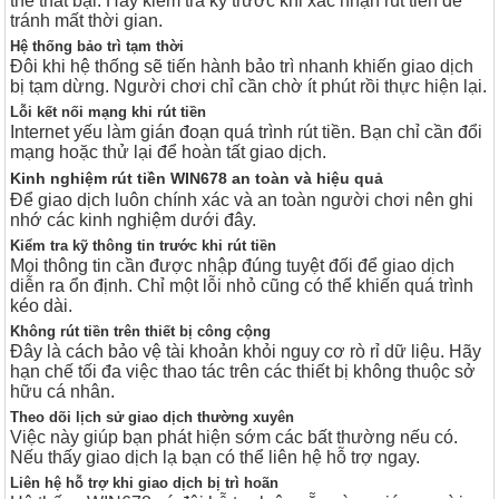
thể thất bại. Hãy kiểm tra kỹ trước khi xác nhận rút tiền để
tránh mất thời gian.
Hệ thống bảo trì tạm thời
Đôi khi hệ thống sẽ tiến hành bảo trì nhanh khiến giao dịch
bị tạm dừng. Người chơi chỉ cần chờ ít phút rồi thực hiện lại.
Lỗi kết nối mạng khi rút tiền
Internet yếu làm gián đoạn quá trình rút tiền. Bạn chỉ cần đổi
mạng hoặc thử lại để hoàn tất giao dịch.
Kinh nghiệm rút tiền WIN678 an toàn và hiệu quả
Để giao dịch luôn chính xác và an toàn người chơi nên ghi
nhớ các kinh nghiệm dưới đây.
Kiểm tra kỹ thông tin trước khi rút tiền
Mọi thông tin cần được nhập đúng tuyệt đối để giao dịch
diễn ra ổn định. Chỉ một lỗi nhỏ cũng có thể khiến quá trình
kéo dài.
Không rút tiền trên thiết bị công cộng
Đây là cách bảo vệ tài khoản khỏi nguy cơ rò rỉ dữ liệu. Hãy
hạn chế tối đa việc thao tác trên các thiết bị không thuộc sở
hữu cá nhân.
Theo dõi lịch sử giao dịch thường xuyên
Việc này giúp bạn phát hiện sớm các bất thường nếu có.
Nếu thấy giao dịch lạ bạn có thể liên hệ hỗ trợ ngay.
Liên hệ hỗ trợ khi giao dịch bị trì hoãn