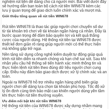
nghiệm rút tiền dễ dàng cho cả người mới. Bài viết dưới đây
sẽ hướng dẫn bạn toàn bộ cách rút tiền WIN678 kèm các
lưu ý quan trọng để giao dịch luôn chính xác và mượt mà.
Giới thiệu tổng quan về rút tiền WIN678
Rút tiền WIN678 là thao tác giúp người chơi chuyển số dư
từ tài khoản trò chơi về tài khoản ngân hàng cá nhân. Đây là
bước quan trọng để đảm bảo quyền lợi và kết quả thắng
cược của người dùng. Hệ thống rút tiền tại WIN678 được
thiết kế đơn giản rõ ràng giúp người mới có thể thực hiện
mà không gặp trở ngại.
Nền tảng sử dụng công nghệ kiểm duyệt tự động giúp quá
trình rút tiền diễn ra nhanh chóng và hạn chế sai sót. Sau khi
nhận yêu cầu hệ thống sẽ tiến hành xác minh thông tin và
thực hiện lệnh rút tiền theo đúng dữ liệu người chơi cung
cấp. Điều này đảm bảo giao dịch được xử lý chính xác và an
toàn.
Ngoài ra WIN678 hỗ trợ nhiều ngân hàng phổ biến giúp
người chơi dễ dàng lựa chọn tài khoản phù hợp. Tốc độ xử
lý ổn định cùng tính bảo mật cao khiến người dùng yên tâm
khi thực hiện rút tiền thường xuyên.
Ưu điểm nổi bật khi rút tiền WIN678
Hệ thống rút tiền của WIN678 được xây dựng nhằm mang