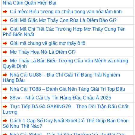
Nhà Cầm Quân Hiện Đại
Cú mèo: Biểu tượng đa chiều trong văn hóa tâm linh
Giải Mã Giấc Mơ Thấy Con Rùa Là Điềm Báo Gì?
Giải Mã Chi Tiết Các Trường Hợp Mơ Thấy Cung Tên
Phổ Biến Nhất
Giải mã chung về giấc mơ thấy ô tô
Mơ Thấy Hoa Nở Là Điềm Gì?
Mơ Thấy Lá Bài: Biểu Tượng Của Vận Mệnh và những
Quyết Định
Nhà Cái UU88 – Địa Chỉ Giải Trí Đáng Trải Nghiệm
Hàng Đầu
Nhà Cái TG88 – Đánh Giá Nền Tảng Giải Trí Top Đầu
88vv – Nhà Cái Uy Tín Hàng Đầu Châu Á 2025
Trực Tiếp Đá Gà GAKING79 – Theo Dõi Trận Đấu Chất
Lượng
Cách 1 Cặp Số Duy Nhất 8xbet Có Thể Giúp Bạn Chọn
Số Như Thế Nào?
Nhà Cái Shbet – Giải Trí Săn Thưởng Và Ưu Đãi Cực