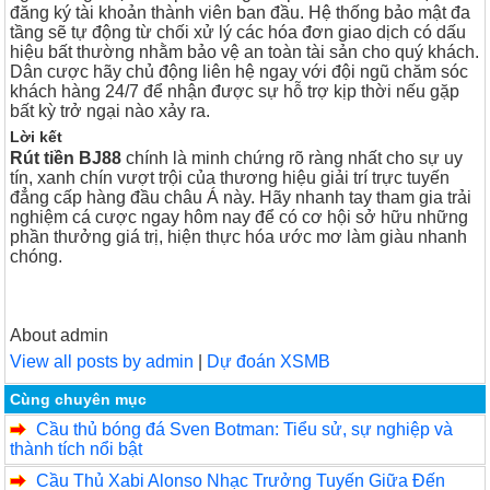
đăng ký tài khoản thành viên ban đầu. Hệ thống bảo mật đa
tầng sẽ tự động từ chối xử lý các hóa đơn giao dịch có dấu
hiệu bất thường nhằm bảo vệ an toàn tài sản cho quý khách.
Dân cược hãy chủ động liên hệ ngay với đội ngũ chăm sóc
khách hàng 24/7 để nhận được sự hỗ trợ kịp thời nếu gặp
bất kỳ trở ngại nào xảy ra.
Lời kết
Rút tiền BJ88
chính là minh chứng rõ ràng nhất cho sự uy
tín, xanh chín vượt trội của thương hiệu giải trí trực tuyến
đẳng cấp hàng đầu châu Á này. Hãy nhanh tay tham gia trải
nghiệm cá cược ngay hôm nay để có cơ hội sở hữu những
phần thưởng giá trị, hiện thực hóa ước mơ làm giàu nhanh
chóng.
About admin
View all posts by admin
|
Dự đoán XSMB
Cùng chuyên mục
Cầu thủ bóng đá Sven Botman: Tiểu sử, sự nghiệp và
thành tích nổi bật
Cầu Thủ Xabi Alonso Nhạc Trưởng Tuyến Giữa Đến