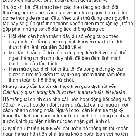
Trước khi bắt đầu thực hiện các thao tác giao dịch đổi
thưởng, người chơi cần nắm vững những quy định cốt lõi
do hệ thống đề ra ban đầu. Việc tuân thủ đúng các nguyên
tắc này sẽ giúp quá trình thanh khoản diễn ra thuận lợi, tránh
gặp phải những sự cố đáng tiếc không đáng có.
Hội viên cần hoàn thành đầy đủ số vòng cược theo
quy định của từng chương trình khuyến mãi trước khi
thực hiện lệnh
rút tiền BJ88
về ví.
Mỗi tài khoản giải trí chỉ được phép liên kết với một thẻ
ngân hàng chính chủ duy nhất để bảo đảm tính minh
bạch, an toàn tài chính.
Hạn mức giao dịch tối thiểu, tối đa trong một ngày cần
được cược thủ kiểm tra kỹ lưỡng nhằm tránh làm lệnh
thanh toán bị hệ thống từ chối.
Những lưu ý cần bỏ túi khi thực hiện giao dịch rút vốn
Các lưu ý quan trọng khi thực hiện thanh khoản tài khoản
Hệ thống tài chính của nhà cái luôn hoạt động hết công suất
để xử lý các hóa đơn đổi thưởng của tất cả mọi người một
cách nhanh chóng nhất. Người chơi cần kiểm tra thật kỹ
trạng thái kết nối mạng internet của thiết bị di động cá nhân
trước khi thực hiện nhấn nút xác nhận gửi lệnh đi.
Quy trình
rút tiền BJ88
yêu cầu toàn bộ thông tin tài khoản
ngân hàng nhận tiền phải trùng khớp hoàn toàn với họ tên