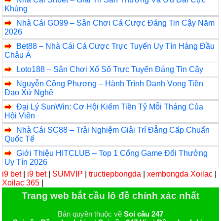
Khủng
Nhà Cái GO99 – Sân Chơi Cá Cược Đáng Tin Cậy Năm
2026
Bet88 – Nhà Cái Cá Cược Trực Tuyến Uy Tín Hàng Đầu
Châu Á
Loto188 – Sân Chơi Xổ Số Trực Tuyến Đáng Tin Cậy
Nguyễn Công Phượng – Hành Trình Danh Vọng Tiền
Đạo Xứ Nghệ
Đại Lý SunWin: Cơ Hội Kiếm Tiền Tỷ Mỗi Tháng Của
Hội Viên
Nhà Cái SC88 – Trải Nghiệm Giải Trí Đẳng Cấp Chuẩn
Quốc Tế
Giới Thiệu HITCLUB – Top 1 Cổng Game Đổi Thưởng
Uy Tín 2026
i9 bet
|
i9 bet
|
SUMVIP
|
tructiepbongda
|
xembongda Xoilac
|
Xoilac 365
|
Trang web bắt cầu lô đề chính xác nhất
Bản quyền thuộc về
Soi cầu 247