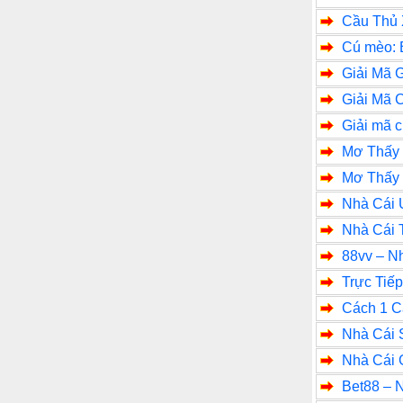
Cầu Thủ 
Cú mèo: B
Giải Mã 
Giải Mã 
Giải mã c
Mơ Thấy 
Mơ Thấy 
Nhà Cái 
Nhà Cái 
88vv – N
Trực Tiế
Cách 1 C
Nhà Cái 
Nhà Cái 
Bet88 – 