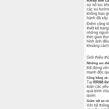
RR88 live c
sự nỗ lực kh
các xu hướng
không bao gi
hành đã xây 
Điểm cộng l
thiết kế tra
những người 
thời gian th
hình ảnh đều
khoảng cách 
Giới thiệu t
Những ưu điể
Để đứng vững
mạnh độc qu
Công bằng và 
Tại
RR88 liv
toàn các yếu 
quá trình chi
quan.
Giám sát an ni
Với hệ thống