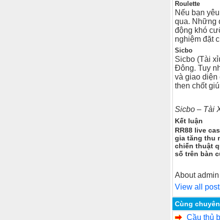
Roulette
Nếu bạn yêu 
qua. Những q
động khó cưỡ
nghiệm đặt c
Sicbo
Sicbo (Tài x
Đông. Tuy nh
và giao diện
then chốt gi
Sicbo – Tài 
Kết luận
RR88 live cas
gia tăng thu
chiến thuật 
số trên bàn 
About admin
View all pos
Cùng chuyên
Cầu thủ b