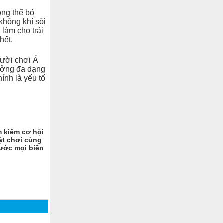
ông thể bỏ
không khí sôi
làm cho trải
hết.
gười chơi Á
hưởng đa dạng
ính là yếu tố
m kiếm cơ hội
ật chơi cùng
rước mọi biến