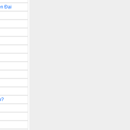
n Đại
o?