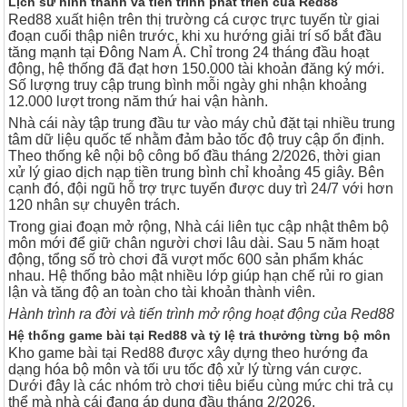
Lịch sử hình thành và tiến trình phát triển của Red88
Red88 xuất hiện trên thị trường cá cược trực tuyến từ giai
đoạn cuối thập niên trước, khi xu hướng giải trí số bắt đầu
tăng mạnh tại Đông Nam Á. Chỉ trong 24 tháng đầu hoạt
động, hệ thống đã đạt hơn 150.000 tài khoản đăng ký mới.
Số lượng truy cập trung bình mỗi ngày ghi nhận khoảng
12.000 lượt trong năm thứ hai vận hành.
Nhà cái này tập trung đầu tư vào máy chủ đặt tại nhiều trung
tâm dữ liệu quốc tế nhằm đảm bảo tốc độ truy cập ổn định.
Theo thống kê nội bộ công bố đầu tháng 2/2026, thời gian
xử lý giao dịch nạp tiền trung bình chỉ khoảng 45 giây. Bên
cạnh đó, đội ngũ hỗ trợ trực tuyến được duy trì 24/7 với hơn
120 nhân sự chuyên trách.
Trong giai đoạn mở rộng, Nhà cái liên tục cập nhật thêm bộ
môn mới để giữ chân người chơi lâu dài. Sau 5 năm hoạt
động, tổng số trò chơi đã vượt mốc 600 sản phẩm khác
nhau. Hệ thống bảo mật nhiều lớp giúp hạn chế rủi ro gian
lận và tăng độ an toàn cho tài khoản thành viên.
Hành trình ra đời và tiến trình mở rộng hoạt động của Red88
Hệ thống game bài tại Red88 và tỷ lệ trả thưởng từng bộ môn
Kho game bài tại Red88 được xây dựng theo hướng đa
dạng hóa bộ môn và tối ưu tốc độ xử lý từng ván cược.
Dưới đây là các nhóm trò chơi tiêu biểu cùng mức chi trả cụ
thể mà nhà cái đang áp dụng đầu tháng 2/2026.