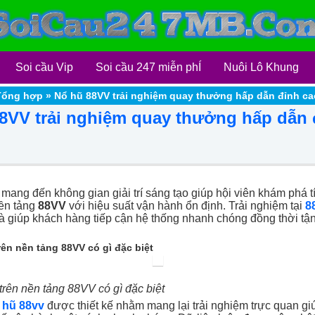
Soi cầu Vip
Soi cầu 247 miễn phÍ
Nuôi Lô Khung
Tổng hợp
»
Nổ hũ 88VV trải nghiệm quay thưởng hấp dẫn đỉnh ca
8VV trải nghiệm quay thưởng hấp dẫn 
mang đến không gian giải trí sáng tạo giúp hội viên khám phá 
nền tảng
88VV
với hiệu suất vận hành ổn định. Trải nghiệm tại
8
 giúp khách hàng tiếp cận hệ thống nhanh chóng đồng thời tậ
rên nền tảng 88VV có gì đặc biệ
t
rên nền tảng 88VV có gì đặc biệt
 hũ 88vv
được thiết kế nhằm mang lại trải nghiệm trực quan gi