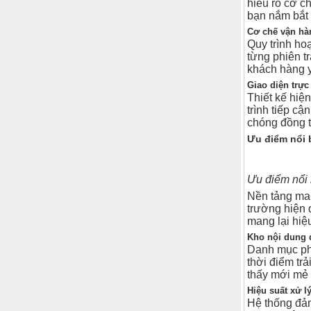
hiểu rõ cơ c
bạn nắm bắt 
Cơ chế vận hà
Quy trình ho
từng phiên t
khách hàng y
Giao diện trực
Thiết kế hiệ
trình tiếp cậ
chóng đồng t
Ưu điểm nổi 
Ưu điểm nổi 
Nền tảng man
trường hiện 
mang lại hiệ
Kho nội dung 
Danh mục ph
thời điểm tr
thấy mới mẻ
Hiệu suất xử l
Hệ thống đảm