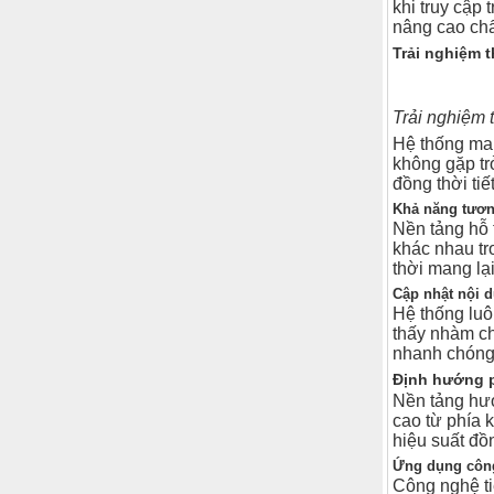
khi truy cập 
nâng cao chấ
Trải nghiệm 
Trải nghiệm 
Hệ thống man
không gặp tr
đồng thời tiế
Khả năng tương
Nền tảng hỗ t
khác nhau tr
thời mang lại
Cập nhật nội d
Hệ thống luô
thấy nhàm ch
nhanh chóng
Định hướng p
Nền tảng hướ
cao từ phía 
hiệu suất đồn
Ứng dụng công
Công nghệ ti