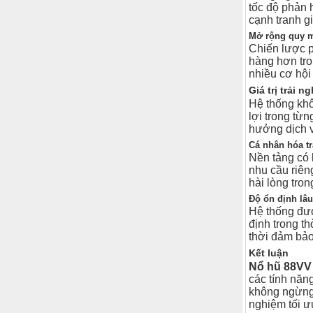
tốc độ phản h
cạnh tranh gi
Mở rộng quy m
Chiến lược p
hàng hơn tro
nhiều cơ hội
Giá trị trải 
Hệ thống khô
lợi trong từ
hưởng dịch v
Cá nhân hóa tr
Nền tảng có 
nhu cầu riên
hài lòng tron
Độ ổn định lâu
Hệ thống đượ
định trong t
thời đảm bảo
Kết luận
Nổ hũ 88VV
các tính năn
không ngừng 
nghiệm tối ưu