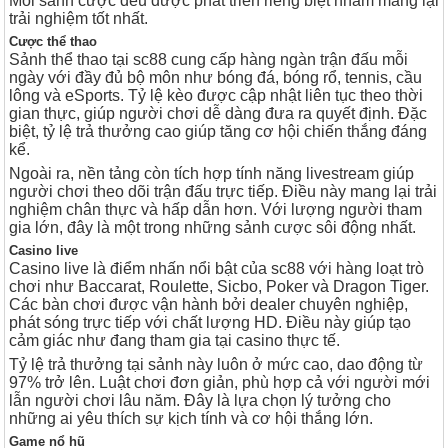
Mỗi sảnh cược đều được phát triển riêng biệt nhằm mang lại
trải nghiệm tốt nhất.
Cược thể thao
Sảnh thể thao tại sc88 cung cấp hàng ngàn trận đấu mỗi
ngày với đầy đủ bộ môn như bóng đá, bóng rổ, tennis, cầu
lông và eSports. Tỷ lệ kèo được cập nhật liên tục theo thời
gian thực, giúp người chơi dễ dàng đưa ra quyết định. Đặc
biệt, tỷ lệ trả thưởng cao giúp tăng cơ hội chiến thắng đáng
kể.
Ngoài ra, nền tảng còn tích hợp tính năng livestream giúp
người chơi theo dõi trận đấu trực tiếp. Điều này mang lại trải
nghiệm chân thực và hấp dẫn hơn. Với lượng người tham
gia lớn, đây là một trong những sảnh cược sôi động nhất.
Casino live
Casino live là điểm nhấn nổi bật của sc88 với hàng loạt trò
chơi như Baccarat, Roulette, Sicbo, Poker và Dragon Tiger.
Các bàn chơi được vận hành bởi dealer chuyên nghiệp,
phát sóng trực tiếp với chất lượng HD. Điều này giúp tạo
cảm giác như đang tham gia tại casino thực tế.
Tỷ lệ trả thưởng tại sảnh này luôn ở mức cao, dao động từ
97% trở lên. Luật chơi đơn giản, phù hợp cả với người mới
lẫn người chơi lâu năm. Đây là lựa chọn lý tưởng cho
những ai yêu thích sự kịch tính và cơ hội thắng lớn.
Game nổ hũ