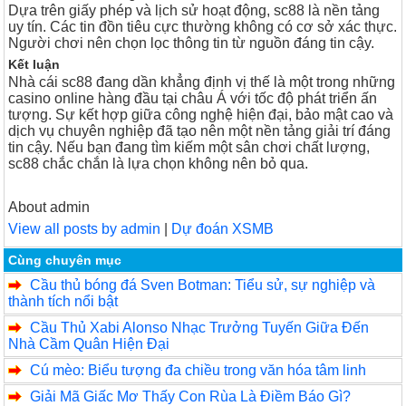
Dựa trên giấy phép và lịch sử hoạt động, sc88 là nền tảng
uy tín. Các tin đồn tiêu cực thường không có cơ sở xác thực.
Người chơi nên chọn lọc thông tin từ nguồn đáng tin cậy.
Kết luận
Nhà cái sc88 đang dần khẳng định vị thế là một trong những
casino online hàng đầu tại châu Á với tốc độ phát triển ấn
tượng. Sự kết hợp giữa công nghệ hiện đại, bảo mật cao và
dịch vụ chuyên nghiệp đã tạo nên một nền tảng giải trí đáng
tin cậy. Nếu bạn đang tìm kiếm một sân chơi chất lượng,
sc88 chắc chắn là lựa chọn không nên bỏ qua.
About admin
View all posts by admin
|
Dự đoán XSMB
Cùng chuyên mục
Cầu thủ bóng đá Sven Botman: Tiểu sử, sự nghiệp và
thành tích nổi bật
Cầu Thủ Xabi Alonso Nhạc Trưởng Tuyến Giữa Đến
Nhà Cầm Quân Hiện Đại
Cú mèo: Biểu tượng đa chiều trong văn hóa tâm linh
Giải Mã Giấc Mơ Thấy Con Rùa Là Điềm Báo Gì?