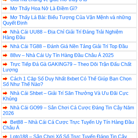
Mơ Thấy Hoa Nở Là Điềm Gì?
Mơ Thấy Lá Bài: Biểu Tượng Của Vận Mệnh và những
Quyết Định
Nhà Cái UU88 – Địa Chỉ Giải Trí Đáng Trải Nghiệm
Hàng Đầu
Nhà Cái TG88 – Đánh Giá Nền Tảng Giải Trí Top Đầu
88vv – Nhà Cái Uy Tín Hàng Đầu Châu Á 2025
Trực Tiếp Đá Gà GAKING79 – Theo Dõi Trận Đấu Chất
Lượng
Cách 1 Cặp Số Duy Nhất 8xbet Có Thể Giúp Bạn Chọn
Số Như Thế Nào?
Nhà Cái Shbet – Giải Trí Săn Thưởng Và Ưu Đãi Cực
Khủng
Nhà Cái GO99 – Sân Chơi Cá Cược Đáng Tin Cậy Năm
2026
Bet88 – Nhà Cái Cá Cược Trực Tuyến Uy Tín Hàng Đầu
Châu Á
Loto188 – Sân Chơi Xổ Số Trực Tuyến Đáng Tin Cậy