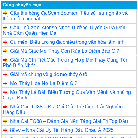
Cùng chuyên mục
Cầu thủ bóng đá Sven Botman: Tiểu sử, sự nghiệp và
thành tích nổi bật
Cầu Thủ Xabi Alonso Nhạc Trưởng Tuyến Giữa Đến
Nhà Cầm Quân Hiện Đại
Cú mèo: Biểu tượng đa chiều trong văn hóa tâm linh
Giải Mã Giấc Mơ Thấy Con Rùa Là Điềm Báo Gì?
Giải Mã Chi Tiết Các Trường Hợp Mơ Thấy Cung Tên
Phổ Biến Nhất
Giải mã chung về giấc mơ thấy ô tô
Mơ Thấy Hoa Nở Là Điềm Gì?
Mơ Thấy Lá Bài: Biểu Tượng Của Vận Mệnh và những
Quyết Định
Nhà Cái UU88 – Địa Chỉ Giải Trí Đáng Trải Nghiệm
Hàng Đầu
Nhà Cái TG88 – Đánh Giá Nền Tảng Giải Trí Top Đầu
88vv – Nhà Cái Uy Tín Hàng Đầu Châu Á 2025