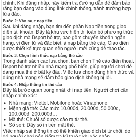
chính. Khi đăng nhập, hãy kiểm tra đường dẫn để đảm bảo
rằng bạn đang vào đúng link chính thống, tránh trường hợp
lừa đảo.
Bước 2: Vào mục nạp tiền
Sau khi đăng nhập, bạn tìm đến phần Nạp tiền trong giao
diện tài khoản. Đây là khu vực hiển thị toàn bộ phương thức
giao dịch mà Bsport hỗ trợ, bao gồm chuyển khoản ngân
hàng, ví điện tử và đặc biệt là nạp bằng thẻ cào. Giao diện
được thiết kế trực quan nên người mới cũng dễ thao tác.
Bước 3: Chọn hình thức nạp bằng thẻ cào
Trong danh sách các lựa chọn, bạn chọn Thẻ cào điện thoại.
Bsport hỗ trợ nhiều nhà mạng phổ biến, giúp người chơi dễ
dàng mua thẻ ở bất kỳ đâu. Việc lựa chọn đúng hình thức và
đúng nhà mạng sẽ đảm bảo giao dịch không bị lỗi.
Bước 4: Nhập thông tin thẻ cào
Đây là bước quan trọng nhất khi nạp tiền. Người chơi cần
nhập chính xác:
Nhà mạng: Viettel, Mobifone hoặc Vinaphone.
Mệnh giá thẻ: Các mức 10.000đ, 20.000đ, 50.000đ,
100.000đ, 200.000đ…
Mã thẻ: Chuỗi số được cào ra từ thẻ.
Số seri: Dãy số in trên mặt thẻ.
Việc nhập sai thông tin có thể khiến giao dịch bị từ chối, do
đó người chơi nên kiểm tra kỹ trước khi xác nhận.