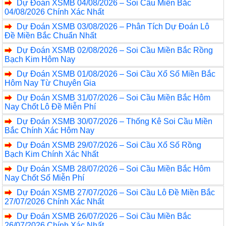
Dự Đoán XSMB 04/08/2026 – Soi Cầu Miền Bắc
04/08/2026 Chính Xác Nhất
Dự Đoán XSMB 03/08/2026 – Phân Tích Dự Đoán Lô
Đề Miền Bắc Chuẩn Nhất
Dự Đoán XSMB 02/08/2026 – Soi Cầu Miền Bắc Rồng
Bạch Kim Hôm Nay
Dự Đoán XSMB 01/08/2026 – Soi Cầu Xổ Số Miền Bắc
Hôm Nay Từ Chuyên Gia
Dự Đoán XSMB 31/07/2026 – Soi Cầu Miền Bắc Hôm
Nay Chốt Lô Đề Miễn Phí
Dự Đoán XSMB 30/07/2026 – Thống Kê Soi Cầu Miền
Bắc Chính Xác Hôm Nay
Dự Đoán XSMB 29/07/2026 – Soi Cầu Xổ Số Rồng
Bạch Kim Chính Xác Nhất
Dự Đoán XSMB 28/07/2026 – Soi Cầu Miền Bắc Hôm
Nay Chốt Số Miễn Phí
Dự Đoán XSMB 27/07/2026 – Soi Cầu Lô Đề Miền Bắc
27/07/2026 Chính Xác Nhất
Dự Đoán XSMB 26/07/2026 – Soi Cầu Miền Bắc
26/07/2026 Chính Xác Nhất