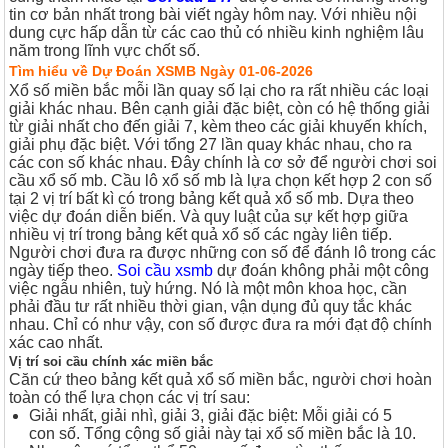
tin cơ bản nhất trong bài viết ngày hôm nay. Với nhiều nội
dung cực hấp dẫn từ các cao thủ có nhiều kinh nghiệm lâu
năm trong lĩnh vực chốt số.
Tìm hiểu về Dự Đoán XSMB Ngày 01-06-2026
Xổ số miền bắc mỗi lần quay số lại cho ra rất nhiều các loại
giải khác nhau. Bên cạnh giải đặc biệt, còn có hệ thống giải
từ giải nhất cho đến giải 7, kèm theo các giải khuyến khích,
giải phụ đặc biệt. Với tổng 27 lần quay khác nhau, cho ra
các con số khác nhau. Đây chính là cơ sở để người chơi soi
cầu xổ số mb.
Cầu lô xổ số mb là lựa chọn kết hợp 2 con số
tại 2 vị trí bất kì có trong bảng kết quả xổ số mb. Dựa theo
việc dự đoán diễn biến. Và quy luật của sự kết hợp giữa
nhiều vị trí trong bảng kết quả xổ số các ngày liên tiếp.
Người chơi đưa ra được những con số để đánh lô trong các
ngày tiếp theo.
Soi cầu xsmb
dự đoán không phải một công
việc ngẫu nhiên, tuỳ hứng. Nó là một môn khoa học, cần
phải đầu tư rất nhiều thời gian, vận dụng đủ quy tắc khác
nhau. Chỉ có như vậy, con số được đưa ra mới đạt độ chính
xác cao nhất.
Vị trí soi cầu chính xác
miền bắc
Căn cứ theo bảng kết quả xổ số miền bắc, người chơi hoàn
toàn có thể lựa chọn các vị trí sau:
Giải nhất, giải nhì, giải 3, giải đặc biệt: Mỗi giải có 5
con số. Tổng cộng số giải này tại xổ số miền bắc là 10.