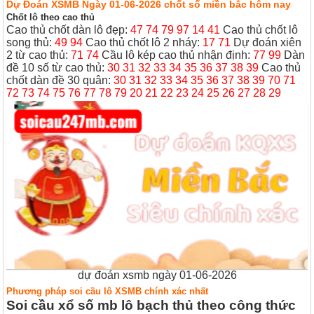
Dự Đoán XSMB Ngày 01-06-2026 chốt số miền bắc hôm nay
Chốt lô theo cao thủ
Cao thủ chốt dàn lô đẹp:
47 74 79 97 14 41
Cao thủ chốt lô
song thủ:
49 94
Cao thủ chốt lô 2 nháy:
17 71
Dự đoán xiên
2 từ cao thủ:
71 74
Cầu lô kép cao thủ nhận định:
77 99
Dàn
đề 10 số từ cao thủ:
30 31 32 33 34 35 36 37 38 39
Cao thủ
chốt dàn đề 30 quân:
30 31 32 33 34 35 36 37 38 39 70 71
72 73 74 75 76 77 78 79 20 21 22 23 24 25 26 27 28 29
dự đoán xsmb ngày 01-06-2026
Phương pháp soi cầu lô XSMB chính xác nhất
Soi cầu xổ số mb lô bạch thủ theo công thức