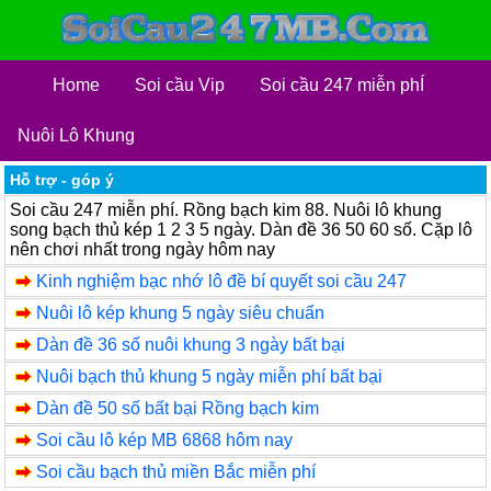
Home
Soi cầu Vip
Soi cầu 247 miễn phÍ
Nuôi Lô Khung
Hỗ trợ - góp ý
Soi cầu 247 miễn phí. Rồng bạch kim 88. Nuôi lô khung
song bạch thủ kép 1 2 3 5 ngày. Dàn đề 36 50 60 số. Cặp lô
nên chơi nhất trong ngày hôm nay
Kinh nghiệm bạc nhớ lô đề bí quyết soi cầu 247
Nuôi lô kép khung 5 ngày siêu chuẩn
Dàn đề 36 số nuôi khung 3 ngày bất bại
Nuôi bạch thủ khung 5 ngày miễn phí bất bại
Dàn đề 50 số bất bại Rồng bạch kim
Soi cầu lô kép MB 6868 hôm nay
Soi cầu bạch thủ miền Bắc miễn phí