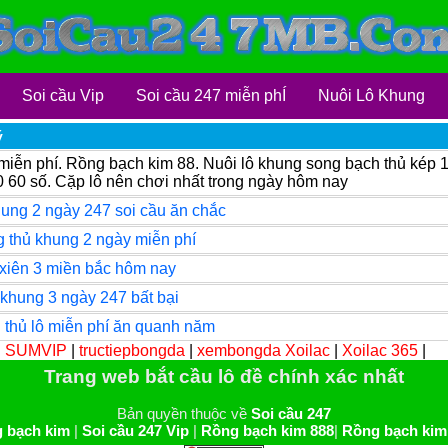
Soi cầu Vip
Soi cầu 247 miễn phÍ
Nuôi Lô Khung
ý
miễn phí. Rồng bạch kim 88. Nuôi lô khung song bạch thủ kép 1
 60 số. Cặp lô nên chơi nhất trong ngày hôm nay
ung 2 ngày 247 soi cầu ăn chắc
 thủ khung 2 ngày miễn phí
xiên 3 miền bắc hôm nay
khung 3 ngày 247 bất bại
 thủ lô miễn phí ăn quanh năm
|
SUMVIP
|
tructiepbongda
|
xembongda Xoilac
|
Xoilac 365
|
Trang web bắt cầu lô đề chính xác nhất
Bản quyền thuộc về
Soi cầu 247
g bạch kim
|
Soi cầu 247 Vip
|
Rồng bạch kim 888
|
Rồng bạch kim