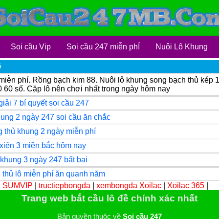
Soi cầu Vip
Soi cầu 247 miễn phÍ
Nuôi Lô Khung
ý
miễn phí. Rồng bạch kim 88. Nuôi lô khung song bạch thủ kép 1
 60 số. Cặp lô nên chơi nhất trong ngày hôm nay
iải 7 bí quyết soi cầu 247
ung 2 ngày 247 soi cầu ăn chắc
 thủ khung 2 ngày miễn phí
xiên 3 miền bắc hôm nay
khung 3 ngày 247 bất bại
 thủ lô miễn phí ăn quanh năm
|
SUMVIP
|
tructiepbongda
|
xembongda Xoilac
|
Xoilac 365
|
Trang web bắt cầu lô đề chính xác nhất
Bản quyền thuộc về
Soi cầu 247