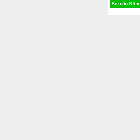
Soi cầu Rồn