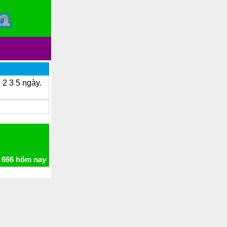
 2 3 5 ngày.
 666 hôm nay