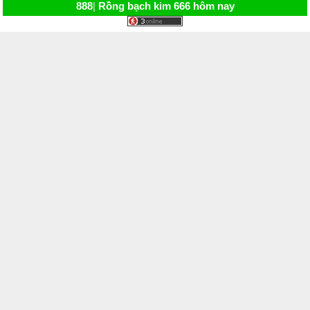
888
|
Rồng bạch kim 666 hôm nay