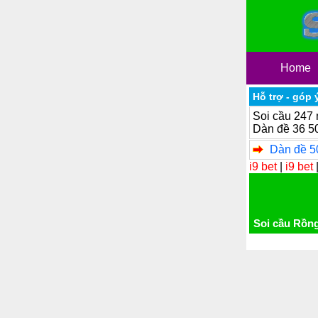
Home
Hỗ trợ - góp 
Soi cầu 247 
Dàn đề 36 50
Dàn đề 5
i9 bet
|
i9 bet
Soi cầu Rồn