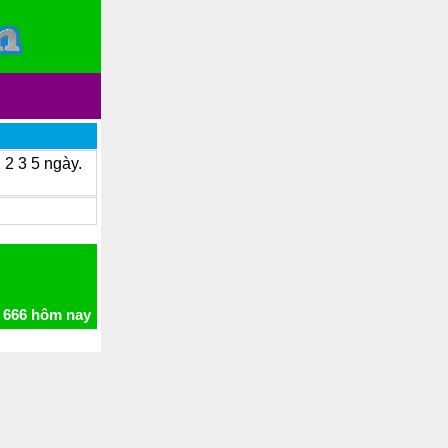
 2 3 5 ngày.
 666 hôm nay