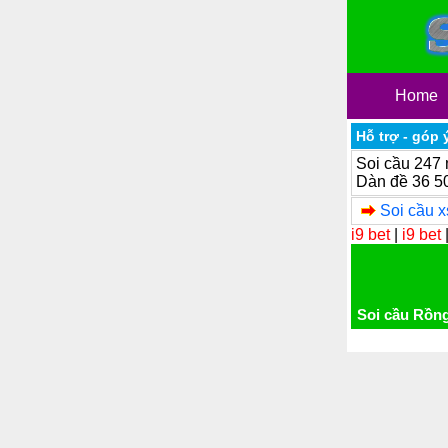
Home
Hỗ trợ - góp 
Soi cầu 247 
Dàn đề 36 50
Soi cầu 
i9 bet
|
i9 bet
Soi cầu Rồn