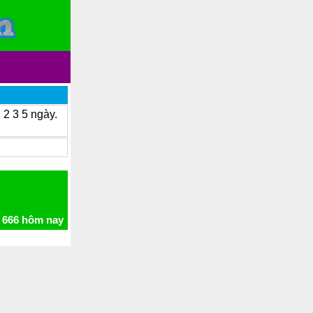
 2 3 5 ngày.
 666 hôm nay